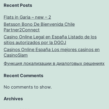
Recent Posts
Flats in Garia – new – 2
Betsson Bono De Bienvenida Chile
Partner2Connect
Casino Online Legal en España Listado de los
sitios autorizados por la DGOJ
Casinos Online España Los mejores casinos en
CasinoSlam
Функция локализации в диалоговых решениях
Recent Comments
No comments to show.
Archives