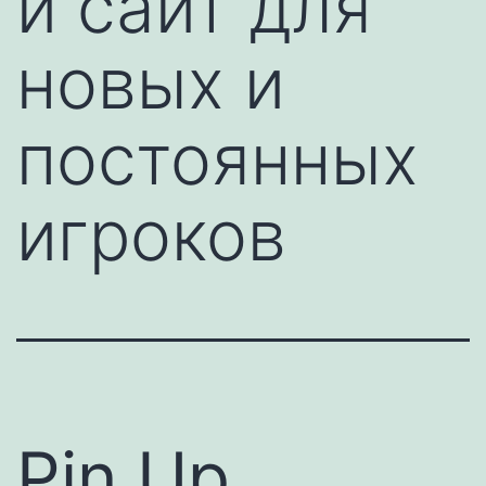
й сайт для
новых и
постоянных
игроков
Pin Up