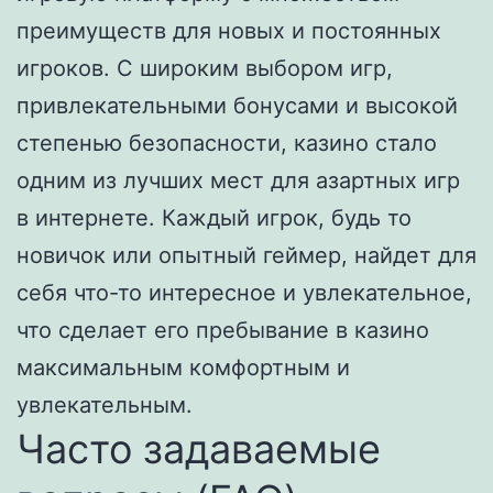
преимуществ для новых и постоянных
игроков. С широким выбором игр,
привлекательными бонусами и высокой
степенью безопасности, казино стало
одним из лучших мест для азартных игр
в интернете. Каждый игрок, будь то
новичок или опытный геймер, найдет для
себя что-то интересное и увлекательное,
что сделает его пребывание в казино
максимальным комфортным и
увлекательным.
Часто задаваемые