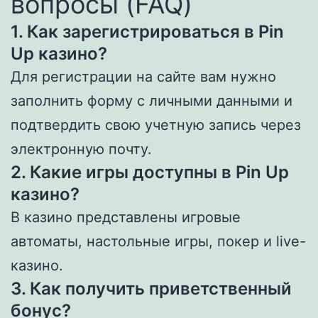
вопросы (FAQ)
1. Как зарегистрироваться в Pin
Up казино?
Для регистрации на сайте вам нужно
заполнить форму с личными данными и
подтвердить свою учетную запись через
электронную почту.
2. Какие игры доступны в Pin Up
казино?
В казино представлены игровые
автоматы, настольные игры, покер и live-
казино.
3. Как получить приветственный
бонус?