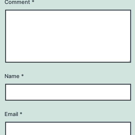
Comment
*
Name
*
Email
*