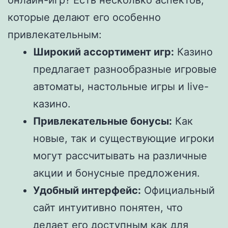
которые делают его особенно
привлекательным:
Широкий ассортимент игр:
Казино
предлагает разнообразные игровые
автоматы, настольные игры и live-
казино.
Привлекательные бонусы:
Как
новые, так и существующие игроки
могут рассчитывать на различные
акции и бонусные предложения.
Удобный интерфейс:
Официальный
сайт интуитивно понятен, что
делает его доступным как для