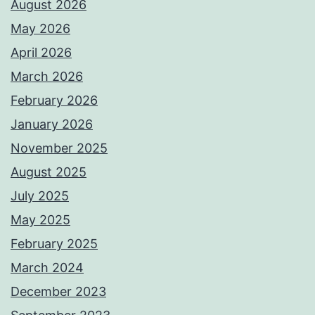
August 2026
May 2026
April 2026
March 2026
February 2026
January 2026
November 2025
August 2025
July 2025
May 2025
February 2025
March 2024
December 2023