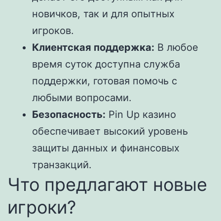
новичков, так и для опытных
игроков.
Клиентская поддержка:
В любое
время суток доступна служба
поддержки, готовая помочь с
любыми вопросами.
Безопасность:
Pin Up казино
обеспечивает высокий уровень
защиты данных и финансовых
транзакций.
Что предлагают новые
игроки?