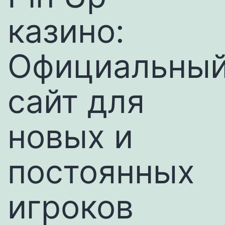
казино:
Официальны
сайт для
новых и
постоянных
игроков