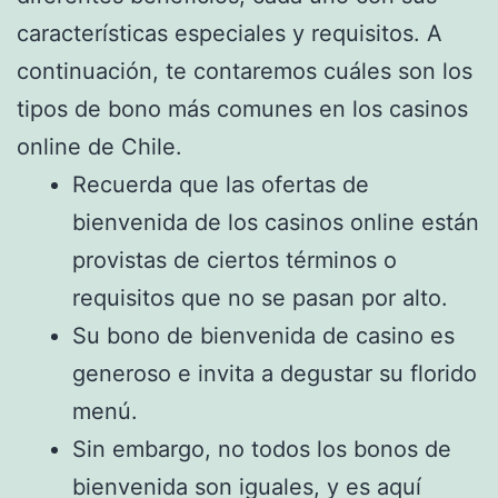
características especiales y requisitos. A
continuación, te contaremos cuáles son los
tipos de bono más comunes en los casinos
online de Chile.
Recuerda que las ofertas de
bienvenida de los casinos online están
provistas de ciertos términos o
requisitos que no se pasan por alto.
Su bono de bienvenida de casino es
generoso e invita a degustar su florido
menú.
Sin embargo, no todos los bonos de
bienvenida son iguales, y es aquí