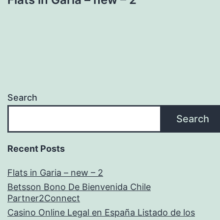
Search
Search
Recent Posts
Flats in Garia – new – 2
Betsson Bono De Bienvenida Chile
Partner2Connect
Casino Online Legal en España Listado de los