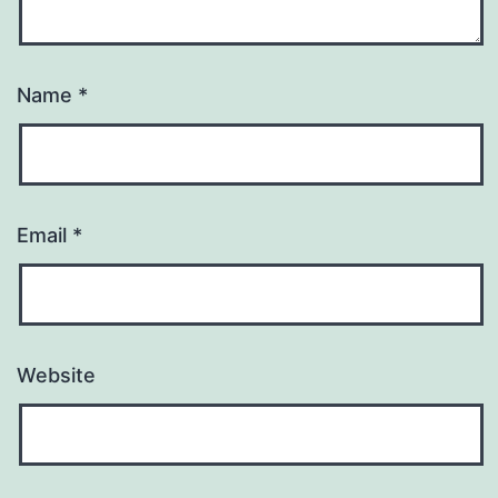
Name
*
Email
*
Website