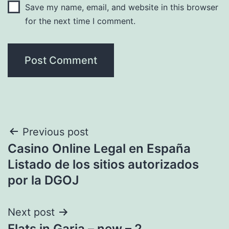
Save my name, email, and website in this browser
for the next time I comment.
Post
Previous post
Casino Online Legal en España
navigation
Listado de los sitios autorizados
por la DGOJ
Next post
Flats in Garia – new – 2