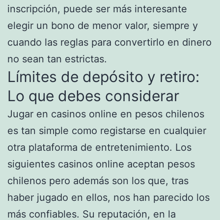
inscripción, puede ser más interesante
elegir un bono de menor valor, siempre y
cuando las reglas para convertirlo en dinero
no sean tan estrictas.
Límites de depósito y retiro:
Lo que debes considerar
Jugar en casinos online en pesos chilenos
es tan simple como registarse en cualquier
otra plataforma de entretenimiento. Los
siguientes casinos online aceptan pesos
chilenos pero además son los que, tras
haber jugado en ellos, nos han parecido los
más confiables. Su reputación, en la