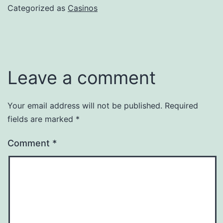
Categorized as
Casinos
Leave a comment
Your email address will not be published.
Required
fields are marked
*
Comment
*