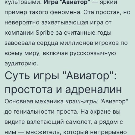
культовыми.
Игра "Авиатор"
— яркий
пример такого феномена. Эта простая, но
невероятно захватывающая игра от
компании Spribe за считанные годы
завоевала сердца миллионов игроков по
всему миру, включая русскоязычную
аудиторию.
Суть игры "Авиатор":
простота и адреналин
Основная механика
краш-игры
"Авиатор"
до гениальности проста. На экране вы
видите взлетающий самолет, а рядом с
ним — множитель, который непрерывно