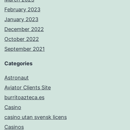
February 2023
January 2023
December 2022
October 2022
September 2021
Categories
Astronaut
Aviator Clients Site
burritoazteca.es
Casino
casino utan svensk licens
Casinos