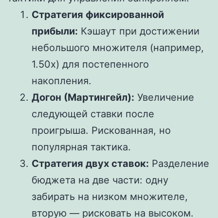
Стратегия фиксированной
прибыли:
Кэшаут при достижении
небольшого множителя (например,
1.50x) для постепенного
накопления.
Догон (Мартингейл):
Увеличение
следующей ставки после
проигрыша. Рискованная, но
популярная тактика.
Стратегия двух ставок:
Разделение
бюджета на две части: одну
забирать на низком множителе,
вторую — рисковать на высоком.