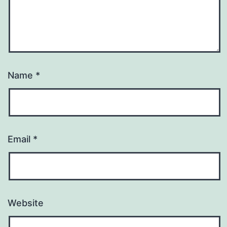
Name
*
Email
*
Website