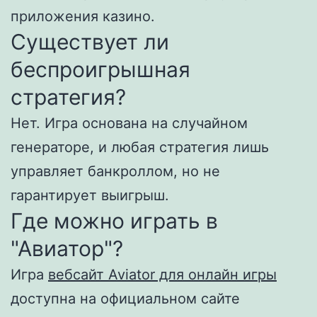
приложения казино.
Существует ли
беспроигрышная
стратегия?
Нет. Игра основана на случайном
генераторе, и любая стратегия лишь
управляет банкроллом, но не
гарантирует выигрыш.
Где можно играть в
"Авиатор"?
Игра
вебсайт Aviator для онлайн игры
доступна на официальном сайте