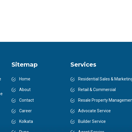
Sitemap
Services
e
Home
Residential Sales & Marketin
About
Retail & Commercial
se
Contact
Resale Property Managemen
Career
Advocate Service
Kolkata
Builder Service