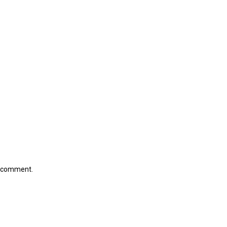
 I comment.