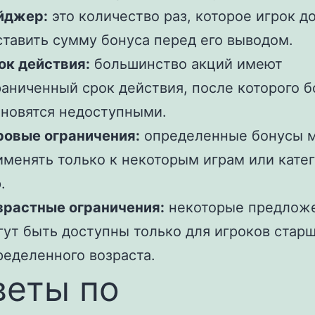
йджер:
это количество раз, которое игрок 
ставить сумму бонуса перед его выводом.
ок действия:
большинство акций имеют
раниченный срок действия, после которого 
ановятся недоступными.
ровые ограничения:
определенные бонусы м
именять только к некоторым играм или кате
.
зрастные ограничения:
некоторые предлож
гут быть доступны только для игроков стар
ределенного возраста.
веты по