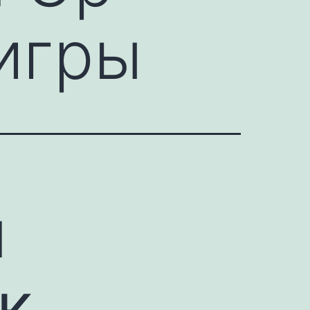
игры
ы
к