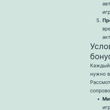
ав
иг
Пр
вр
ак
Усло
бону
Каждый 
нужно в
Рассмот
сопров
Ми
иг