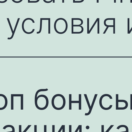
 условия 
оп бонус
 акции: ка