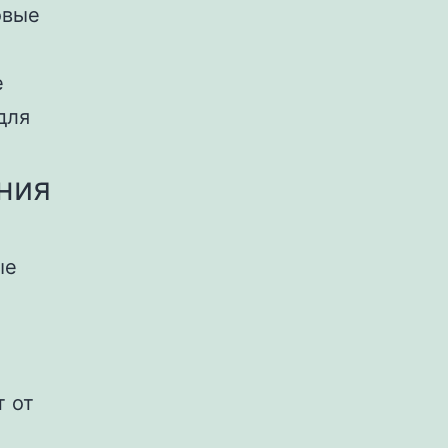
овые
е
для
ния
ые
 от