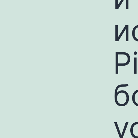
и
P
б
у