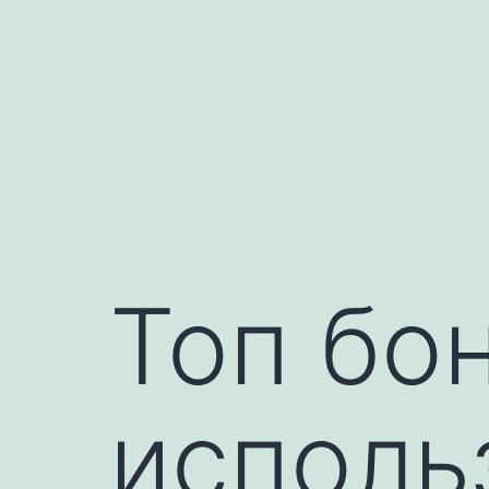
Skip
to
content
Топ бон
исполь