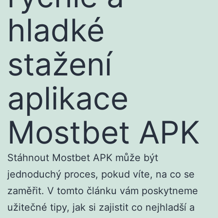
hladké
stažení
aplikace
Mostbet APK
Stáhnout Mostbet APK může být
jednoduchý proces, pokud víte, na co se
zaměřit. V tomto článku vám poskytneme
užitečné tipy, jak si zajistit co nejhladší a