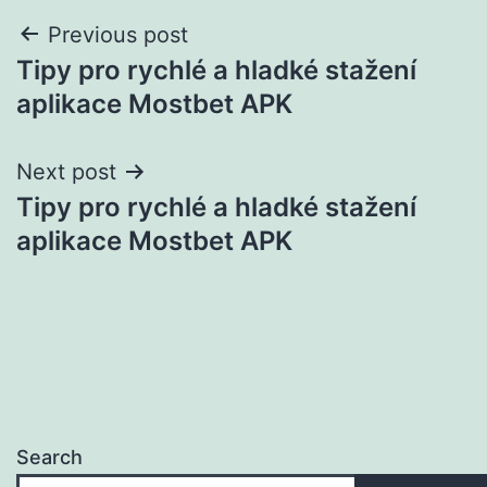
Post
Previous post
Tipy pro rychlé a hladké stažení
navigation
aplikace Mostbet APK
Next post
Tipy pro rychlé a hladké stažení
aplikace Mostbet APK
Search