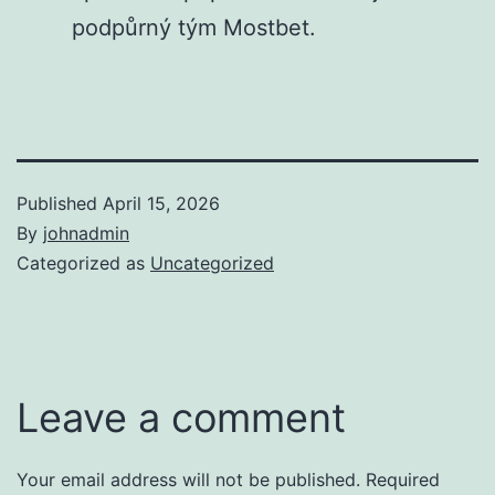
podpůrný tým Mostbet.
Published
April 15, 2026
By
johnadmin
Categorized as
Uncategorized
Leave a comment
Your email address will not be published.
Required