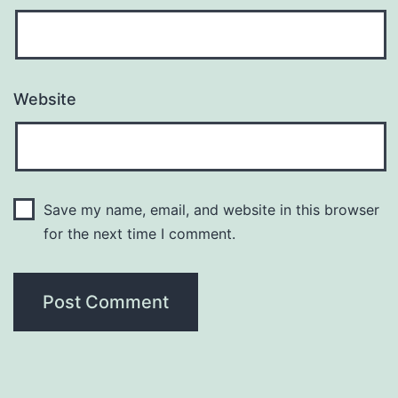
Website
Save my name, email, and website in this browser
for the next time I comment.