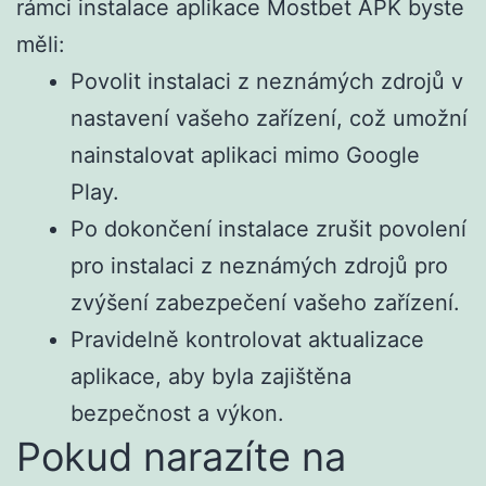
rámci instalace aplikace Mostbet APK byste
měli:
Povolit instalaci z neznámých zdrojů v
nastavení vašeho zařízení, což umožní
nainstalovat aplikaci mimo Google
Play.
Po dokončení instalace zrušit povolení
pro instalaci z neznámých zdrojů pro
zvýšení zabezpečení vašeho zařízení.
Pravidelně kontrolovat aktualizace
aplikace, aby byla zajištěna
bezpečnost a výkon.
Pokud narazíte na