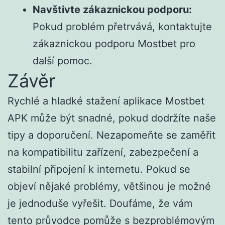
Navštivte zákaznickou podporu:
Pokud problém přetrvává, kontaktujte
zákaznickou podporu Mostbet pro
další pomoc.
Závěr
Rychlé a hladké stažení aplikace Mostbet
APK může být snadné, pokud dodržíte naše
tipy a doporučení. Nezapomeňte se zaměřit
na kompatibilitu zařízení, zabezpečení a
stabilní připojení k internetu. Pokud se
objeví nějaké problémy, většinou je možné
je jednoduše vyřešit. Doufáme, že vám
tento průvodce pomůže s bezproblémovým