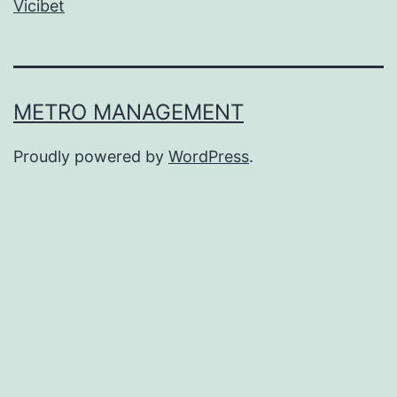
Vicibet
METRO MANAGEMENT
Proudly powered by
WordPress
.