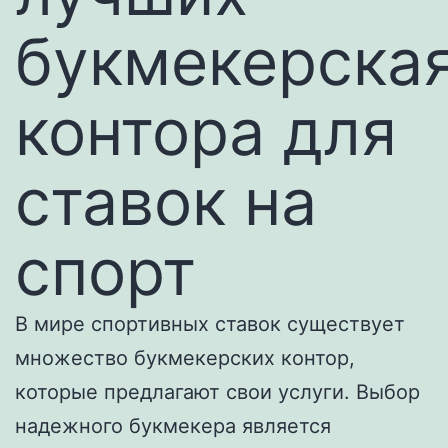
букмекерска
контора для
ставок на
спорт
В мире спортивных ставок существует
множество букмекерских контор,
которые предлагают свои услуги. Выбор
надежного букмекера является