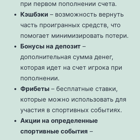
при первом пополнении счета.
Кэшбэки
– возможность вернуть
часть проигранных средств, что
помогает минимизировать потери.
Бонусы на депозит
–
дополнительная сумма денег,
которая идет на счет игрока при
пополнении.
Фрибеты
– бесплатные ставки,
которые можно использовать для
участия в спортивных событиях.
Акции на определенные
спортивные события
–