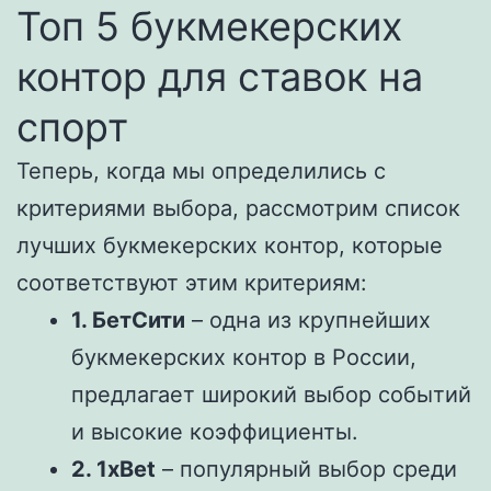
Топ 5 букмекерских
контор для ставок на
спорт
Теперь, когда мы определились с
критериями выбора, рассмотрим список
лучших букмекерских контор, которые
соответствуют этим критериям:
1. БетСити
– одна из крупнейших
букмекерских контор в России,
предлагает широкий выбор событий
и высокие коэффициенты.
2. 1хBet
– популярный выбор среди