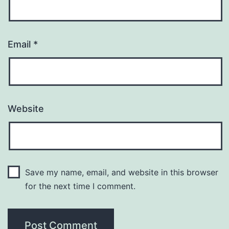
Email
*
Website
Save my name, email, and website in this browser
for the next time I comment.