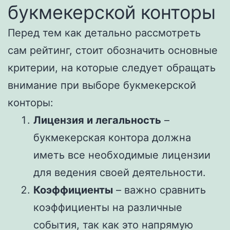
букмекерской конторы
Перед тем как детально рассмотреть
сам рейтинг, стоит обозначить основные
критерии, на которые следует обращать
внимание при выборе букмекерской
конторы:
Лицензия и легальность
–
букмекерская контора должна
иметь все необходимые лицензии
для ведения своей деятельности.
Коэффициенты
– важно сравнить
коэффициенты на различные
события, так как это напрямую