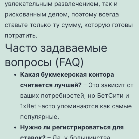
увлекательным развлечением, так и
рискованным делом, поэтому всегда
ставьте только ту сумму, которую готовы
потратить.
Часто задаваемые
вопросы (FAQ)
Какая букмекерская контора
считается лучшей?
– Это зависит от
ваших потребностей, но БетСити и
1хBet часто упоминаются как самые
популярные.
Нужно ли регистрироваться для
ставок?
– Да, у большинства