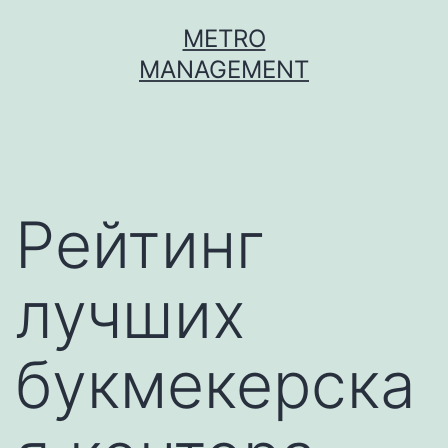
Skip
METRO
to
MANAGEMENT
content
Рейтинг
лучших
букмекерска