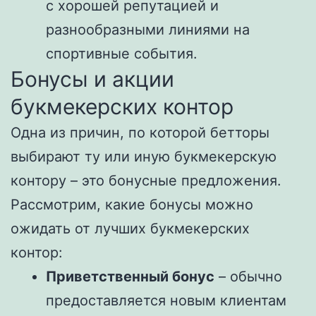
с хорошей репутацией и
разнообразными линиями на
спортивные события.
Бонусы и акции
букмекерских контор
Одна из причин, по которой бетторы
выбирают ту или иную букмекерскую
контору – это бонусные предложения.
Рассмотрим, какие бонусы можно
ожидать от лучших букмекерских
контор:
Приветственный бонус
– обычно
предоставляется новым клиентам