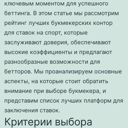
ключевым моментом для успешного
беттинга. В этом статье мы рассмотрим
рейтинг лучших букмекерских контор
для ставок на спорт, которые
заслуживают доверия, обеспечивают
высокие коэффициенты и предлагают
разнообразные возможности для
бетторов. Мы проанализируем основные
аспекты, на которые стоит обратить
внимание при выборе букмекера, и
представим список лучших платформ для
заключения ставок.
Критерии выбора