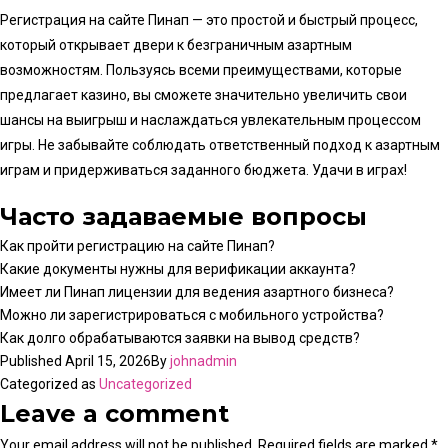
Регистрация на сайте Пинап — это простой и быстрый процесс,
который открывает двери к безграничным азартным
возможностям. Пользуясь всеми преимуществами, которые
предлагает казино, вы сможете значительно увеличить свои
шансы на выигрыш и наслаждаться увлекательным процессом
игры. Не забывайте соблюдать ответственный подход к азартным
играм и придерживаться заданного бюджета. Удачи в играх!
Часто задаваемые вопросы
Как пройти регистрацию на сайте Пинап?
Какие документы нужны для верификации аккаунта?
Имеет ли Пинап лицензии для ведения азартного бизнеса?
Можно ли зарегистрироваться с мобильного устройства?
Как долго обрабатываются заявки на вывод средств?
Published
April 15, 2026
By
johnadmin
Categorized as
Uncategorized
Leave a comment
Your email address will not be published.
Required fields are marked
*