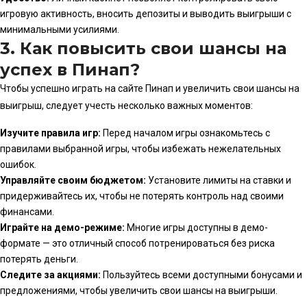
игровую активность, вносить депозиты и выводить выигрыши с
минимальными усилиями.
3. Как повысить свои шансы на
успех в Пинап?
Чтобы успешно играть на сайте Пинап и увеличить свои шансы на
выигрыш, следует учесть несколько важных моментов:
Изучите правила игр:
Перед началом игры ознакомьтесь с
правилами выбранной игры, чтобы избежать нежелательных
ошибок.
Управляйте своим бюджетом:
Установите лимиты на ставки и
придерживайтесь их, чтобы не потерять контроль над своими
финансами.
Играйте на демо-режиме:
Многие игры доступны в демо-
формате — это отличный способ потренироваться без риска
потерять деньги.
Следите за акциями:
Пользуйтесь всеми доступными бонусами и
предложениями, чтобы увеличить свои шансы на выигрыши.