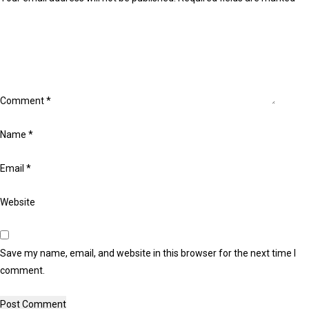
Comment
*
Name
*
Email
*
Website
Save my name, email, and website in this browser for the next time I
comment.