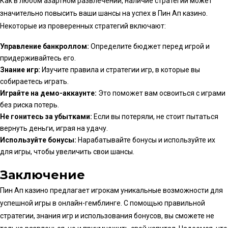
Как в любом азартном развлечении, наличие стратегии может
значительно повысить ваши шансы на успех в Пин Ап казино.
Некоторые из проверенных стратегий включают:
Управление банкроллом:
Определите бюджет перед игрой и
придерживайтесь его.
Знание игр:
Изучите правила и стратегии игр, в которые вы
собираетесь играть.
Играйте на демо-аккаунте:
Это поможет вам освоиться с играми
без риска потерь.
Не гонитесь за убытками:
Если вы потеряли, не стоит пытаться
вернуть деньги, играя на удачу.
Используйте бонусы:
Нарабатывайте бонусы и используйте их
для игры, чтобы увеличить свои шансы.
Заключение
Пин Ап казино предлагает игрокам уникальные возможности для
успешной игры в онлайн-гемблинге. С помощью правильной
стратегии, знания игр и использования бонусов, вы сможете не