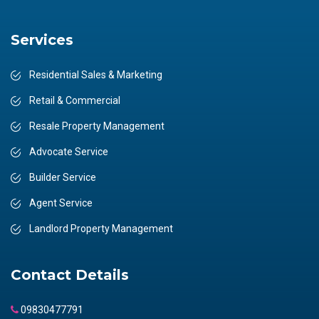
Services
Residential Sales & Marketing
Retail & Commercial
Resale Property Management
Advocate Service
Builder Service
Agent Service
Landlord Property Management
Contact Details
09830477791