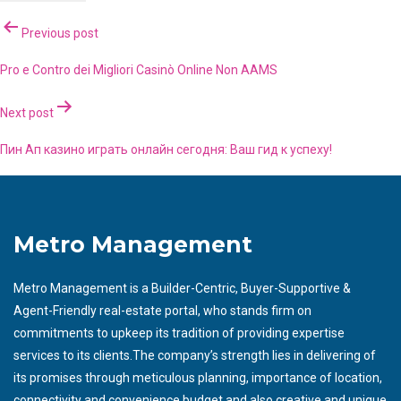
Post
Previous post
navigation
Pro e Contro dei Migliori Casinò Online Non AAMS
Next post
Пин Ап казино играть онлайн сегодня: Ваш гид к успеху!
Metro Management
Metro Management is a Builder-Centric, Buyer-Supportive &
Agent-Friendly real-estate portal, who stands firm on
commitments to upkeep its tradition of providing expertise
services to its clients.The company’s strength lies in delivering of
its promises through meticulous planning, importance of location,
connectivity and convenience budget and also creative and unique