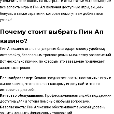
увеличить свои шансы на выигрыш. В этой статье мы рассмотрим
все аспекты игры в Пин Ап, включая доступные игры, акции и
бонусы, а также стратегии, которые помогут вам добиваться
успеха!
Почему стоит выбрать Пин Ап
казино?
Пин Ап казино стало популярным благодаря своему удобному
интерфейсу, безопасным транзакциям и множеству развлечений.
Вот несколько причин, по которым это заведение привлекает
азартных игроков:
Разнообразие игр:
Казино предлагает слоты, настольные игры и
живое казино, что позволяет каждому игроку найти что-то
интересное для себя.
Качество обслуживания:
Профессиональная служба поддержки
доступна 24/7 и готова помочь с любыми вопросами.
Безопасность:
Пин Ап казино обеспечивает высокий уровень
защиты данных и финансовых транзакций.