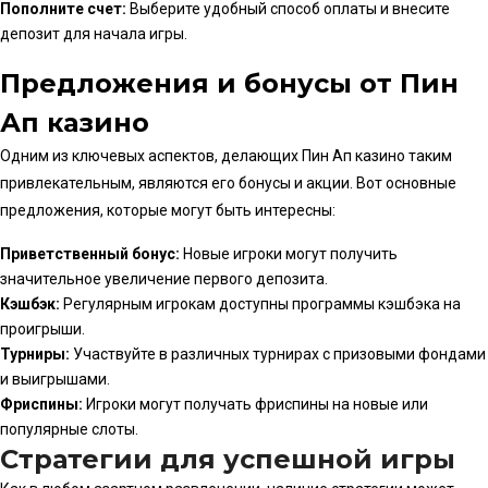
Пополните счет:
Выберите удобный способ оплаты и внесите
депозит для начала игры.
Предложения и бонусы от Пин
Ап казино
Одним из ключевых аспектов, делающих Пин Ап казино таким
привлекательным, являются его бонусы и акции. Вот основные
предложения, которые могут быть интересны:
Приветственный бонус:
Новые игроки могут получить
значительное увеличение первого депозита.
Кэшбэк:
Регулярным игрокам доступны программы кэшбэка на
проигрыши.
Турниры:
Участвуйте в различных турнирах с призовыми фондами
и выигрышами.
Фриспины:
Игроки могут получать фриспины на новые или
популярные слоты.
Стратегии для успешной игры