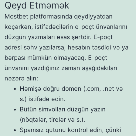
Qeyd Etməmək
Mostbet platformasında qeydiyyatdan
keçərkən, istifadəçilərin e-poçt ünvanlarını
düzgün yazmaları əsas şərtdir. E-poçt
adresi səhv yazılarsa, hesabın təsdiqi və ya
bərpası mümkün olmayacaq. E-poçt
ünvanını yazdığınız zaman aşağıdakıları
nəzərə alın:
Həmişə doğru domen (.com, .net və
s.) istifadə edin.
Bütün simvolları düzgün yazın
(nöqtələr, tirelər və s.).
Spamsız qutunu kontrol edin, çünki