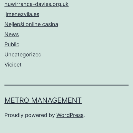
huwirranca-davies.org.uk
jimenezvila.es
Nejlepší online casina
News
Public
Uncategorized
Vicibet
METRO MANAGEMENT
Proudly powered by
WordPress
.