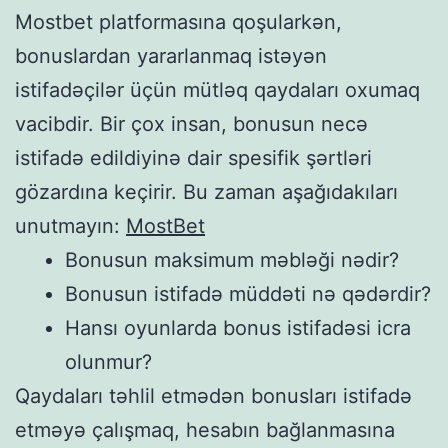
Mostbet platformasına qoşularkən,
bonuslardan yararlanmaq istəyən
istifadəçilər üçün mütləq qaydaları oxumaq
vacibdir. Bir çox insan, bonusun necə
istifadə edildiyinə dair spesifik şərtləri
gözardına keçirir. Bu zaman aşağıdakıları
unutmayın:
MostBet
Bonusun maksimum məbləği nədir?
Bonusun istifadə müddəti nə qədərdir?
Hansı oyunlarda bonus istifadəsi icra
olunmur?
Qaydaları təhlil etmədən bonusları istifadə
etməyə çalışmaq, hesabın bağlanmasına