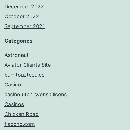
December 2022
October 2022
September 2021
Categories
Astronaut
Aviator Clients Site
burritoazteca.es
Casino
casino utan svensk licens
Casinos
Chicken Road
fiaccho.com