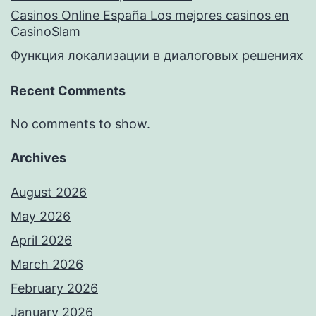
Casinos Online España Los mejores casinos en
CasinoSlam
Функция локализации в диалоговых решениях
Recent Comments
No comments to show.
Archives
August 2026
May 2026
April 2026
March 2026
February 2026
January 2026