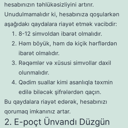
hesabınızın təhlükəsizliyini artırır.
Unudulmamalıdır ki, hesabınıza qoşularkən
aşağıdakı qaydalara riayət etmək vacibdir:
8-12 simvoldan ibarət olmalıdır.
Həm böyük, həm də kiçik hərflərdən
ibarət olmalıdır.
Rəqəmlər və xüsusi simvollar daxil
olunmalıdır.
Qədim suallar kimi asanlıqla təxmin
edilə biləcək şifrələrdən qaçın.
Bu qaydalara riayət edərək, hesabınızı
qorumaq imkanınız artar.
2. E-poçt Ünvandı Düzgün