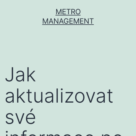
Skip
METRO
to
MANAGEMENT
content
Jak
aktualizovat
své