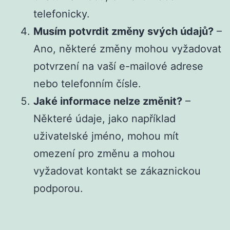
telefonicky.
Musím potvrdit změny svých údajů?
–
Ano, některé změny mohou vyžadovat
potvrzení na vaší e-mailové adrese
nebo telefonním čísle.
Jaké informace nelze změnit?
–
Některé údaje, jako například
uživatelské jméno, mohou mít
omezení pro změnu a mohou
vyžadovat kontakt se zákaznickou
podporou.