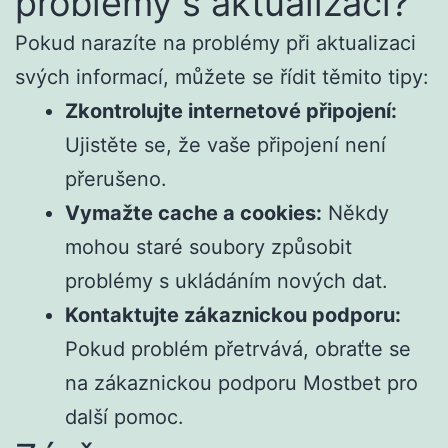
problémy s aktualizací?
Pokud narazíte na problémy při aktualizaci
svých informací, můžete se řídit těmito tipy:
Zkontrolujte internetové připojení:
Ujistěte se, že vaše připojení není
přerušeno.
Vymažte cache a cookies:
Někdy
mohou staré soubory způsobit
problémy s ukládáním nových dat.
Kontaktujte zákaznickou podporu:
Pokud problém přetrvává, obraťte se
na zákaznickou podporu Mostbet pro
další pomoc.