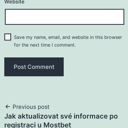
Website
Save my name, email, and website in this browser
for the next time I comment.
Post
Previous post
Jak aktualizovat své informace po
navigation
registraci u Mostbet