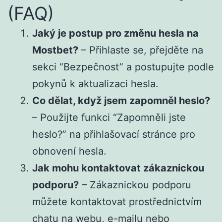
(FAQ)
Jaký je postup pro změnu hesla na
Mostbet?
– Přihlaste se, přejděte na
sekci “Bezpečnost” a postupujte podle
pokynů k aktualizaci hesla.
Co dělat, když jsem zapomněl heslo?
– Použijte funkci “Zapomněli jste
heslo?” na přihlašovací stránce pro
obnovení hesla.
Jak mohu kontaktovat zákaznickou
podporu?
– Zákaznickou podporu
můžete kontaktovat prostřednictvím
chatu na webu, e-mailu nebo