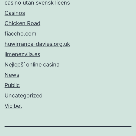
casino utan svensk licens
Casinos
Chicken Road
fiaccho.com
huwirranca-davies.org.uk
jimenezvila.es
Nejlepší online casina
News
Public
Uncategorized
Vicibet