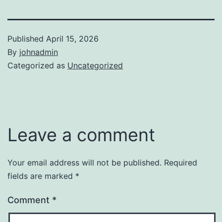
Published
April 15, 2026
By
johnadmin
Categorized as
Uncategorized
Leave a comment
Your email address will not be published.
Required
fields are marked
*
Comment
*