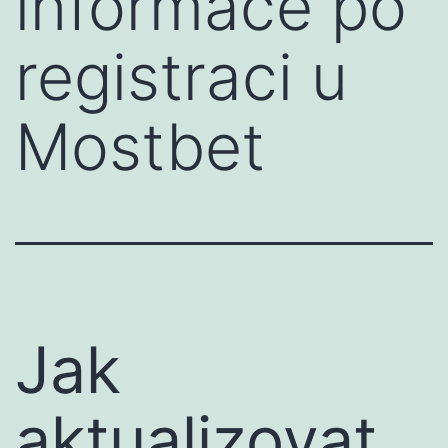
informace po
registraci u
Mostbet
Jak
aktualizovat