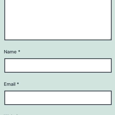
Name
*
Email
*