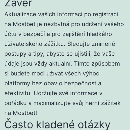
Závěr
Aktualizace vašich informací po registraci
na Mostbet je nezbytná pro udržení vašeho
účtu v bezpečí a pro zajištění hladkého
uživatelského zážitku. Sledujte zmíněné
postupy a tipy, abyste se ujistili, že vaše
údaje jsou vždy aktuální. Tímto způsobem
si budete moci užívat všech výhod
platformy bez obav o bezpečnost a
efektivitu. Udržujte své informace v
pořádku a maximalizujte svůj herní zážitek
na Mostbet!
Často kladené otázky