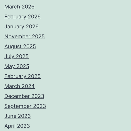
March 2026
February 2026
January 2026
November 2025
August 2025
July 2025
May 2025
February 2025
March 2024
December 2023
September 2023
June 2023
April 2023