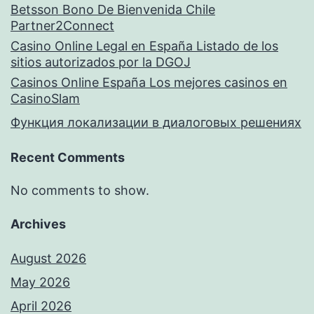
Betsson Bono De Bienvenida Chile
Partner2Connect
Casino Online Legal en España Listado de los
sitios autorizados por la DGOJ
Casinos Online España Los mejores casinos en
CasinoSlam
Функция локализации в диалоговых решениях
Recent Comments
No comments to show.
Archives
August 2026
May 2026
April 2026