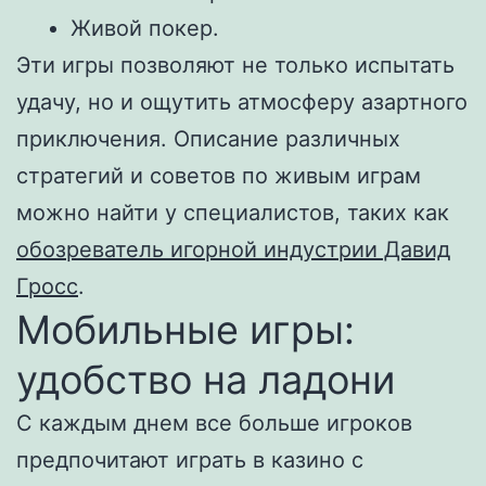
Живой покер.
Эти игры позволяют не только испытать
удачу, но и ощутить атмосферу азартного
приключения. Описание различных
стратегий и советов по живым играм
можно найти у специалистов, таких как
обозреватель игорной индустрии Давид
Гросс
.
Мобильные игры:
удобство на ладони
С каждым днем все больше игроков
предпочитают играть в казино с