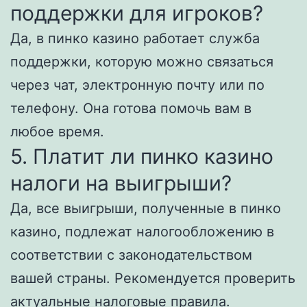
поддержки для игроков?
Да, в пинко казино работает служба
поддержки, которую можно связаться
через чат, электронную почту или по
телефону. Она готова помочь вам в
любое время.
5. Платит ли пинко казино
налоги на выигрыши?
Да, все выигрыши, полученные в пинко
казино, подлежат налогообложению в
соответствии с законодательством
вашей страны. Рекомендуется проверить
актуальные налоговые правила.