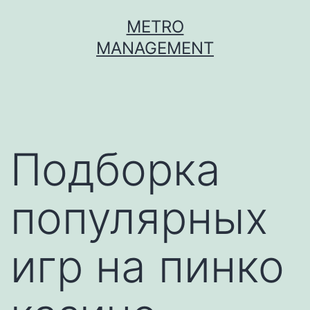
Skip
METRO
to
MANAGEMENT
content
Подборка
популярных
игр на пинко