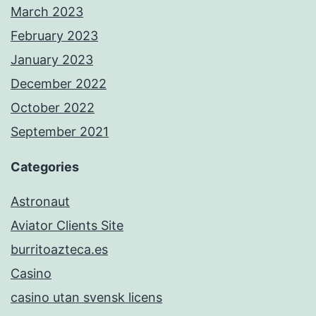
March 2023
February 2023
January 2023
December 2022
October 2022
September 2021
Categories
Astronaut
Aviator Clients Site
burritoazteca.es
Casino
casino utan svensk licens