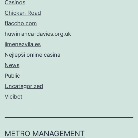
Casinos
Chicken Road
fiaccho.com
huwirranca-davies.org.uk
jimenezvila.es
Nejlepší online casina
News
Public
Uncategorized
Vicibet
METRO MANAGEMENT