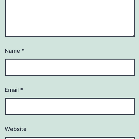
Name
*
Email
*
Website