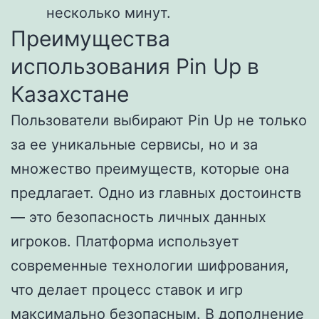
несколько минут.
Преимущества
использования Pin Up в
Казахстане
Пользователи выбирают Pin Up не только
за ее уникальные сервисы, но и за
множество преимуществ, которые она
предлагает. Одно из главных достоинств
— это безопасность личных данных
игроков. Платформа использует
современные технологии шифрования,
что делает процесс ставок и игр
максимально безопасным. В дополнение