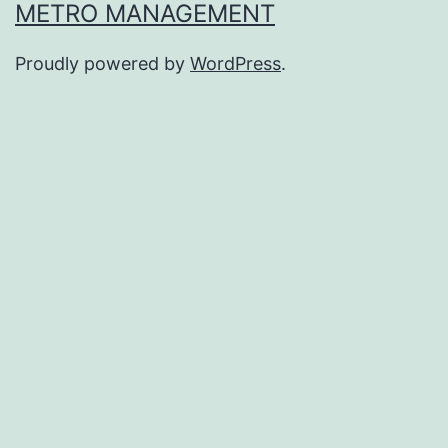
METRO MANAGEMENT
Proudly powered by
WordPress
.