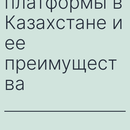
платформы в
Казахстане и
ее
преимущест
ва