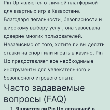
Pin Up является отличной платформой
для азартных игр в Казахстане.
Благодаря легальности, безопасности и
широкому выбору услуг, она завоевала
доверие многих пользователей.
Независимо от того, хотите ли вы делать
ставки на спорт или играть в казино, Pin
Up предоставляет все необходимые
инструменты для увлекательного и
безопасного игрового опыта.
Часто задаваемые
вопросы (FAQ)
Является ли Pin Up легальной в