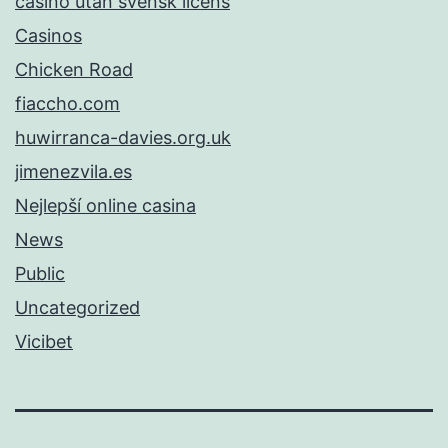
casino utan svensk licens
Casinos
Chicken Road
fiaccho.com
huwirranca-davies.org.uk
jimenezvila.es
Nejlepší online casina
News
Public
Uncategorized
Vicibet