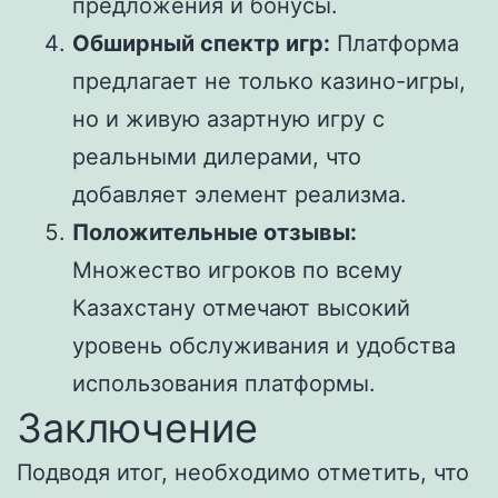
предложения и бонусы.
Обширный спектр игр:
Платформа
предлагает не только казино-игры,
но и живую азартную игру с
реальными дилерами, что
добавляет элемент реализма.
Положительные отзывы:
Множество игроков по всему
Казахстану отмечают высокий
уровень обслуживания и удобства
использования платформы.
Заключение
Подводя итог, необходимо отметить, что