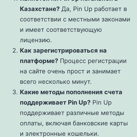
Казахстане?
Да, Pin Up работает в
соответствии с местными законами
и имеет соответствующую
лицензию.
Как зарегистрироваться на
платформе?
Процесс регистрации
на сайте очень прост и занимает
всего несколько минут.
Какие методы пополнения счета
поддерживает Pin Up?
Pin Up
поддерживает различные методы
оплаты, включая банковские карты
и электронные кошельки.