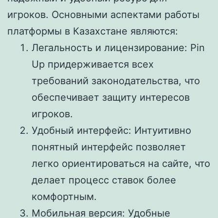
игроков. Основными аспектами работы
платформы в Казахстане являются:
Легальность и лицензирование: Pin
Up придерживается всех
требований законодательства, что
обеспечивает защиту интересов
игроков.
Удобный интерфейс: Интуитивно
понятный интерфейс позволяет
легко ориентироваться на сайте, что
делает процесс ставок более
комфортным.
Мобильная версия: Удобные