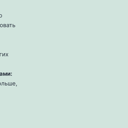
о
овать
гих
ами:
ольше,