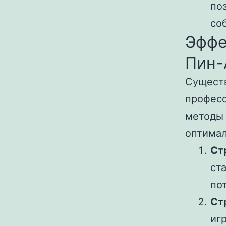
по
со
Эффе
Пин-
Существ
професс
методы 
оптимал
Ст
ст
по
Ст
иг