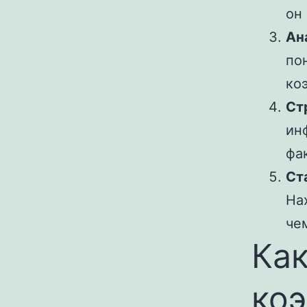
он
Ан
по
ко
Ст
ин
фа
Ст
На
че
Как
ко