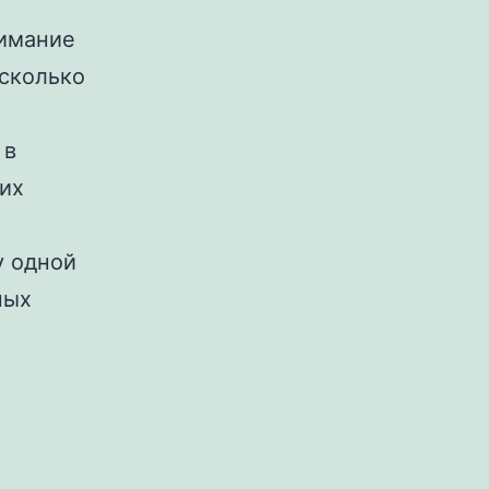
нимание
есколько
 в
 их
у одной
ных