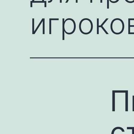
игроков
П
с