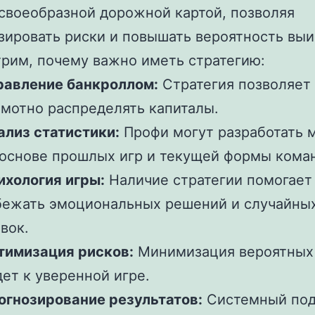
своеобразной дорожной картой, позволяя
ировать риски и повышать вероятность вы
рим, почему важно иметь стратегию:
равление банкроллом:
Стратегия позволяет
амотно распределять капиталы.
ализ статистики:
Профи могут разработать 
 основе прошлых игр и текущей формы кома
ихология игры:
Наличие стратегии помогает
бежать эмоциональных решений и случайны
вок.
тимизация рисков:
Минимизация вероятных
дет к уверенной игре.
огнозирование результатов:
Системный по