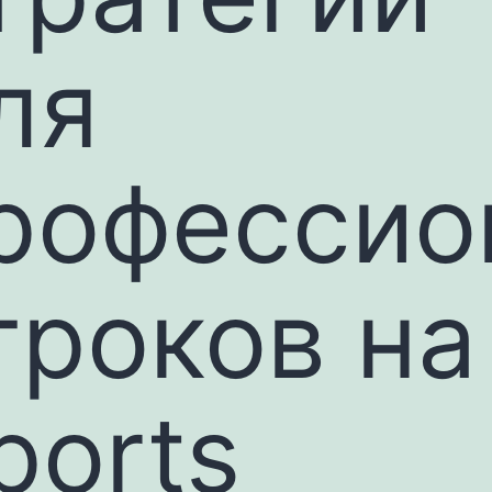
ля
рофессио
гроков на
ports