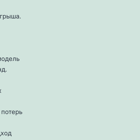
игрыша.
модель
нд.
х
 потерь
дход