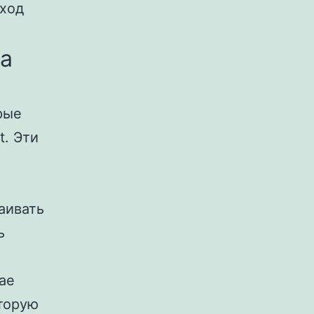
сход
на
рые
. Эти
аивать
ь
ае
торую