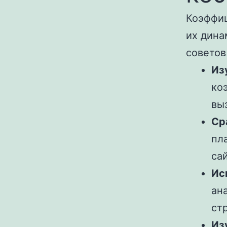
Коэффиц
их дина
советов
Из
ко
вы
Ср
пл
сай
Ис
ан
ст
Из