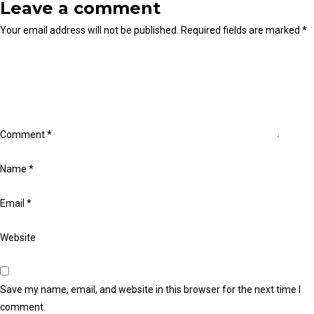
Leave a comment
Your email address will not be published.
Required fields are marked
*
Comment
*
Name
*
Email
*
Website
Save my name, email, and website in this browser for the next time I
comment.