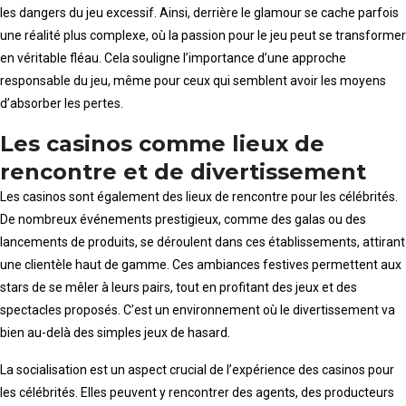
les dangers du jeu excessif. Ainsi, derrière le glamour se cache parfois
une réalité plus complexe, où la passion pour le jeu peut se transformer
en véritable fléau. Cela souligne l’importance d’une approche
responsable du jeu, même pour ceux qui semblent avoir les moyens
d’absorber les pertes.
Les casinos comme lieux de
rencontre et de divertissement
Les casinos sont également des lieux de rencontre pour les célébrités.
De nombreux événements prestigieux, comme des galas ou des
lancements de produits, se déroulent dans ces établissements, attirant
une clientèle haut de gamme. Ces ambiances festives permettent aux
stars de se mêler à leurs pairs, tout en profitant des jeux et des
spectacles proposés. C’est un environnement où le divertissement va
bien au-delà des simples jeux de hasard.
La socialisation est un aspect crucial de l’expérience des casinos pour
les célébrités. Elles peuvent y rencontrer des agents, des producteurs