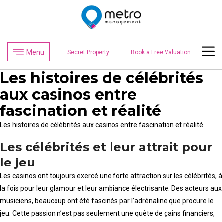
Menu
Secret Property
Book a Free Valuation
Les histoires de célébrités
aux casinos entre
fascination et réalité
Les histoires de célébrités aux casinos entre fascination et réalité
Les célébrités et leur attrait pour
le jeu
Les casinos ont toujours exercé une forte attraction sur les célébrités, à
la fois pour leur glamour et leur ambiance électrisante. Des acteurs aux
musiciens, beaucoup ont été fascinés par l’adrénaline que procure le
jeu. Cette passion n’est pas seulement une quête de gains financiers,