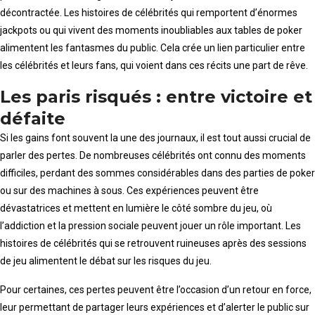
décontractée. Les histoires de célébrités qui remportent d’énormes
jackpots ou qui vivent des moments inoubliables aux tables de poker
alimentent les fantasmes du public. Cela crée un lien particulier entre
les célébrités et leurs fans, qui voient dans ces récits une part de rêve.
Les paris risqués : entre victoire et
défaite
Si les gains font souvent la une des journaux, il est tout aussi crucial de
parler des pertes. De nombreuses célébrités ont connu des moments
difficiles, perdant des sommes considérables dans des parties de poker
ou sur des machines à sous. Ces expériences peuvent être
dévastatrices et mettent en lumière le côté sombre du jeu, où
l’addiction et la pression sociale peuvent jouer un rôle important. Les
histoires de célébrités qui se retrouvent ruineuses après des sessions
de jeu alimentent le débat sur les risques du jeu.
Pour certaines, ces pertes peuvent être l’occasion d’un retour en force,
leur permettant de partager leurs expériences et d’alerter le public sur