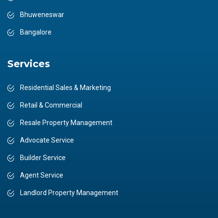
Bhuweneswar
Bangalore
Services
Residential Sales & Marketing
Retail & Commercial
Resale Property Management
Advocate Service
Builder Service
Agent Service
Landlord Property Management