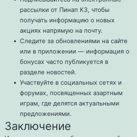
рассылки от Пинап КЗ, чтобы
получать информацию о новых
акциях напрямую на почту.
Следите за обновлениями на сайте
или в приложении — информация о
бонусах часто публикуется в
разделе новостей.
Участвуйте в социальных сетях и
форумах, посвященных азартным
играм, где делятся актуальными
предложениями.
Заключение