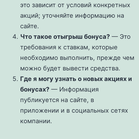
это зависит от условий конкретных
акций; уточняйте информацию на
сайте.
Что такое отыгрыш бонуса?
— Это
требования к ставкам, которые
необходимо выполнить, прежде чем
можно будет вывести средства.
Где я могу узнать о новых акциях и
бонусах?
— Информация
публикуется на сайте, в
приложении и в социальных сетях
компании.