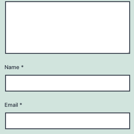
Name
*
Email
*