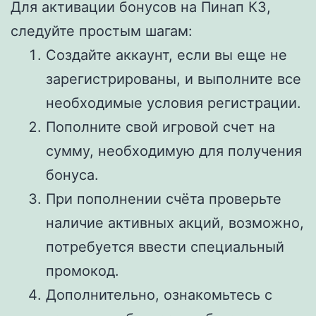
Для активации бонусов на Пинап КЗ,
следуйте простым шагам:
Создайте аккаунт, если вы еще не
зарегистрированы, и выполните все
необходимые условия регистрации.
Пополните свой игровой счет на
сумму, необходимую для получения
бонуса.
При пополнении счёта проверьте
наличие активных акций, возможно,
потребуется ввести специальный
промокод.
Дополнительно, ознакомьтесь с