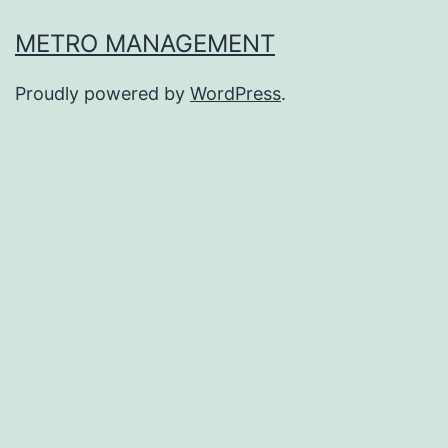
METRO MANAGEMENT
Proudly powered by
WordPress
.