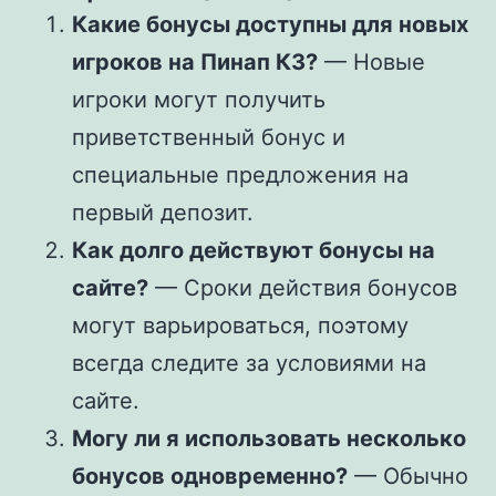
Какие бонусы доступны для новых
игроков на Пинап КЗ?
— Новые
игроки могут получить
приветственный бонус и
специальные предложения на
первый депозит.
Как долго действуют бонусы на
сайте?
— Сроки действия бонусов
могут варьироваться, поэтому
всегда следите за условиями на
сайте.
Могу ли я использовать несколько
бонусов одновременно?
— Обычно