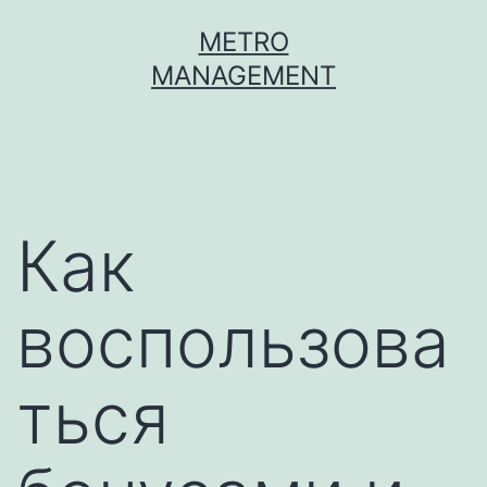
Skip
METRO
to
MANAGEMENT
content
Как
воспользова
ться