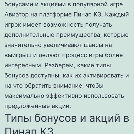
бонусами и акциями в популярной игре
Авиатор на платформе Пинап КЗ. Каждый
игрок имеет возможность получать
дополнительные преимущества, которые
значительно увеличивают шансы на
выигрыш и делают процесс игры более
интересным. Разберем, какие типы
бонусов доступны, как их активировать и
на что обратить внимание, чтобы
максимально эффективно использовать
предложенные акции.
Типы бонусов и акций в
Пинап КЗ