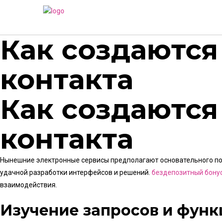
Как создаются
контакта
Как создаются
контакта
Нынешние электронные сервисы предполагают основательного по
удачной разработки интерфейсов и решений.
бездепозитный бону
взаимодействия.
Изучение запросов и функ