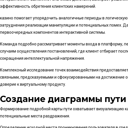
эффективность обретения клиентских намерений.
казино помогает упорядочить аналогичные периоды в логическую 
затруднения реализации манипуляции и потенциальных помех. Да
первоочередных компонентов интерактивной системы.
Команда подробно рассматривает моменты входа в платформу, пе
случаям осуществления постановлений, где клиент отбирает пос
сокращения интеллектуальной напряжения.
Комплексный исследование точек взаимодействия предоставляет 
связными, предсказуемыми и сфокусированными на достижение оп
доверие к виртуальному продукту.
Создание диаграммы пути 
Формирование подробной карты пути охватывает визуализацию ка
потенциальные места раздражения.
Определение исходной места проникновения пользователя в сред