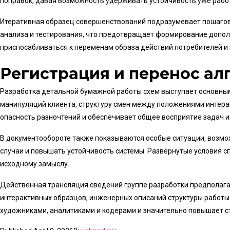
поправок, давая возможность удерживать устойчивость уже раб
Итеративная образец совершенствований подразумевает пошагово
анализа и тестирования, что предотвращает формирование допо
приспосабливаться к переменам образа действий потребителей и 
Регистрация и перенос а
Разработка детальной бумажной работы схем выступает основны
манипуляций клиента, структуру смен между положениями интер
опасность разночтений и обеспечивает общее восприятие задач 
В документообороте также показываются особые ситуации, возмо
случаи и повышать устойчивость системы. Развёрнутые условия с
исходному замыслу.
Действенная трансляция сведений группе разработки предполага
интерактивных образцов, инженерных описаний структуры работы
художниками, аналитиками и кодерами и значительно повышает с