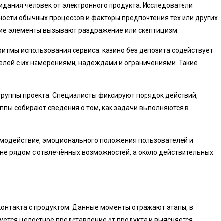
ания человек от электронного продукта. Исследователи
ности обычных процессов и факторы предпочтения тех или других
кие элементы вызывают раздражение или скептицизм.
тмы использования сервиса. казино без депозита содействует
елей с их намерениями, надеждами и ограничениями. Такие
руппы проекта. Специалисты фиксируют порядок действий,
ппы собирают сведения о том, как задачи выполняются в
имодействие, эмоционального положения пользователей и
не рядом с отвлечённых возможностей, а около действительных
онтакта с продуктом. Данные моменты отражают этапы, в
уется целостное представление от продукта и выясняется