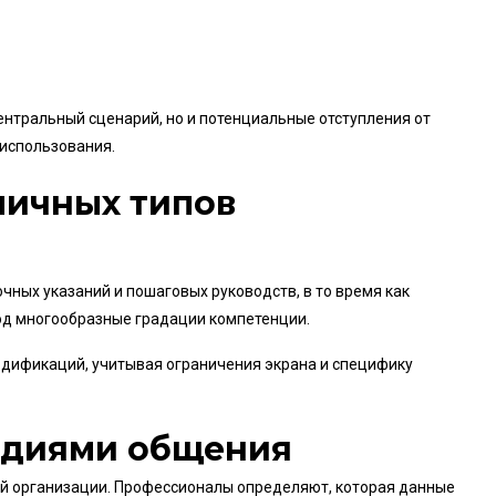
нтральный сценарий, но и потенциальные отступления от
 использования.
личных типов
ых указаний и пошаговых руководств, в то время как
од многообразные градации компетенции.
одификаций, учитывая ограничения экрана и специфику
адиями общения
й организации. Профессионалы определяют, которая данные