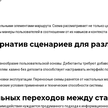
ельными элементами маршрута. Схема рассматривает не только це
 манеры пользователей в соотношении от их навыков и контекста
рнатив сценариев для раз
нообразие пользовательской основы. Дебютанты требуют добавочн
ям. казино без депозита способствует настраивать интерфейс п
новки эксплуатации. Переносные схемы разнятся от настольных м
еские условия применения и технические способности системы.
ьных переходов между ст
аимодействия нуждается продуманного подхода к информационно