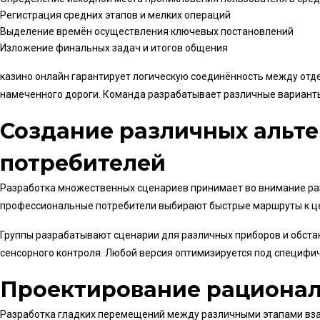
Регистрация средних этапов и мелких операций
Выделение времён осуществления ключевых постановлений
Изложение финальных задач и итогов общения
казино онлайн гарантирует логическую соединённость между отд
намеченного дороги. Команда разрабатывает различные варианты
Создание различных альте
потребителей
Разработка множественных сценариев принимает во внимание раз
профессиональные потребители выбирают быстрые маршруты к цел
Группы разрабатывают сценарии для различных приборов и обста
сенсорного контроля. Любой версия оптимизируется под специфич
Проектирование рационал
Разработка гладких перемещений между различными этапами вз