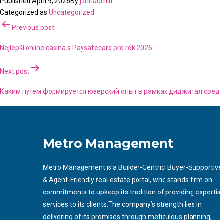
Published
April 9, 2026
By
johnadmin
Categorized as
Uncategorized
Post
Previous post
navigation
Nejlepší online casina s Paysafecard pro rok 2026
Next post
Каким путем формируется юзерский опыт в рамках диджитал сред
Metro Management
Metro Management is a Builder-Centric, Buyer-Supportiv
& Agent-Friendly real-estate portal, who stands firm on
commitments to upkeep its tradition of providing experti
services to its clients.The company’s strength lies in
delivering of its promises through meticulous planning,