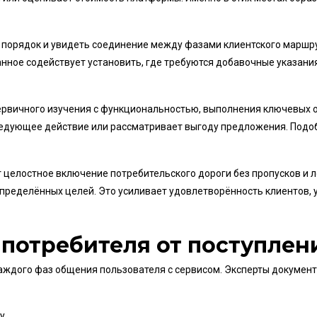
порядок и увидеть соединение между фазами клиентского маршрут
нное содействует установить, где требуются добавочные указани
рвичного изучения с функциональностью, выполнения ключевых о
ледующее действие или рассматривает выгоду предложения. Подо
целостное включение потребительского дороги без пропусков и л
ределённых целей. Это усиливает удовлетворённость клиентов, 
потребителя от поступлен
ждого фаз общения пользователя с сервисом. Эксперты документ
у