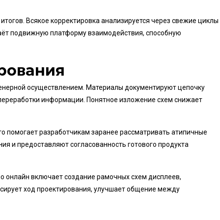
тогов. Всякое корректировка анализируется через свежие циклы
даёт подвижную платформу взаимодействия, способную
ирования
женерной осуществлением. Материалы документируют цепочку
 переработки информации. Понятное изложение схем снижает
то помогает разработчикам заранее рассматривать атипичные
ния и предоставляют согласованность готового продукта
о онлайн включает создание рамочных схем дисплеев,
рсирует ход проектирования, улучшает общение между