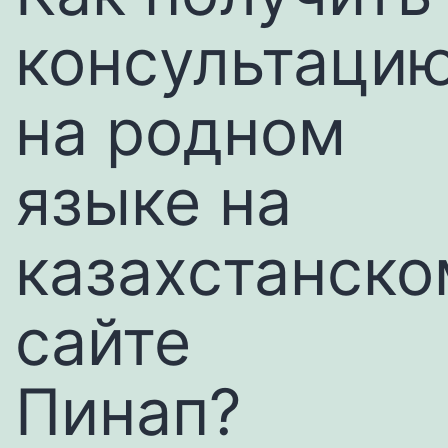
консультаци
на родном
языке на
казахстанско
сайте
Пинап?