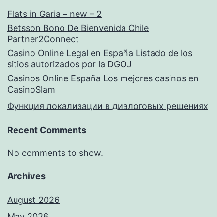
Flats in Garia – new – 2
Betsson Bono De Bienvenida Chile
Partner2Connect
Casino Online Legal en España Listado de los
sitios autorizados por la DGOJ
Casinos Online España Los mejores casinos en
CasinoSlam
Функция локализации в диалоговых решениях
Recent Comments
No comments to show.
Archives
August 2026
May 2026