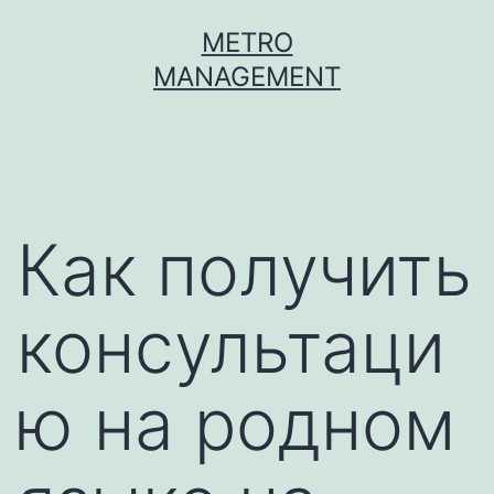
Skip
METRO
to
MANAGEMENT
content
Как получить
консультаци
ю на родном