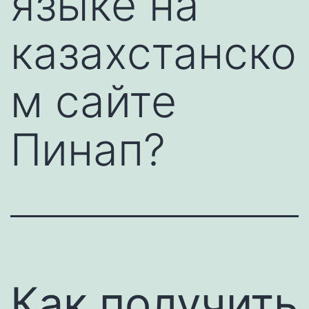
языке на
казахстанско
м сайте
Пинап?
Как получить