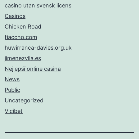
casino utan svensk licens
Casinos
Chicken Road
fiaccho.com
huwirranca-davies.org.uk
jimenezvila.es
Nejlepší online casina
News
Public
Uncategorized
Vicibet