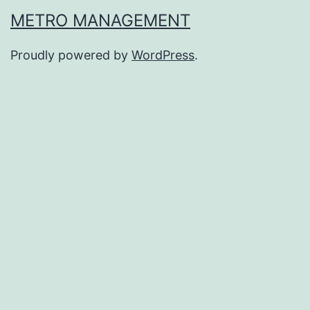
METRO MANAGEMENT
Proudly powered by
WordPress
.