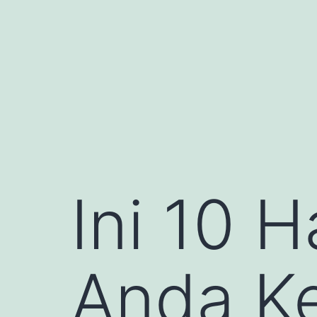
Skip
to
content
Ini 10 
Anda Ke