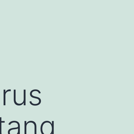
arus
tang