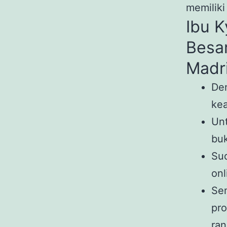
memiliki 
Ibu K
Besar
Madr
Den
kea
Un
buk
Sud
onl
Se
pro
ra