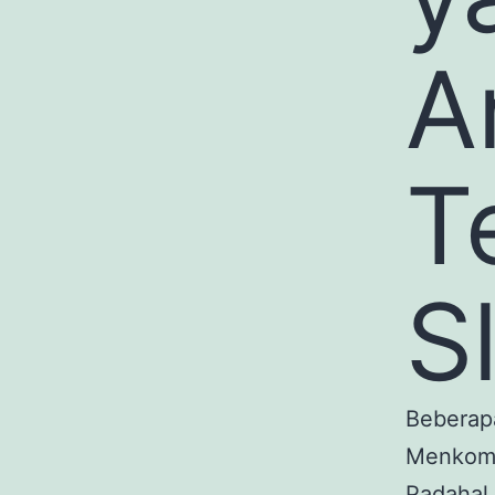
A
T
S
Beberapa
Menkomin
Padahal 