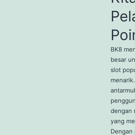
Pel
Poi
BK8 memi
besar un
slot pop
menarik
antarmuk
penggun
dengan 
yang me
Dengan 