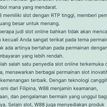
mbol mana yang mendarat.
 memiliki slot dengan RTP tinggi, memberi pe
luang besar untuk menang.
erapa judi slot online bahkan tidak akan menc
 kecuali Anda sangat terikat pada tema permain
ak ada artinya bertahan pada permainan denga
bayaran yang lebih rendah.
ah salah satu penyedia slot online terkemuka d
a, menawarkan berbagai permainan slot inovat
 kemenangan terbaik. Dengan teknologi canggi
resmi dari Filipina, W88 menjamin keamanan,
iaan, dan pengalaman bermain yang unggul bagi
ya. Selain slot, W88 juga menyediakan produk