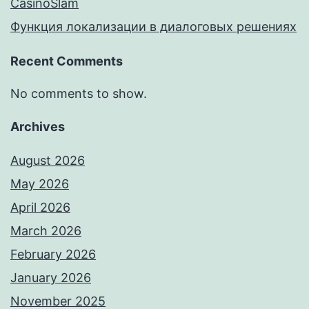
CasinoSlam
Функция локализации в диалоговых решениях
Recent Comments
No comments to show.
Archives
August 2026
May 2026
April 2026
March 2026
February 2026
January 2026
November 2025