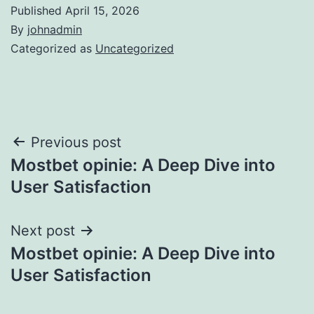
Published
April 15, 2026
By
johnadmin
Categorized as
Uncategorized
Post
Previous post
Mostbet opinie: A Deep Dive into
navigation
User Satisfaction
Next post
Mostbet opinie: A Deep Dive into
User Satisfaction