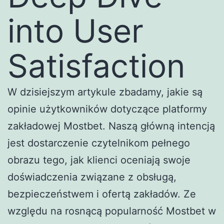
into User
Satisfaction
W dzisiejszym artykule zbadamy, jakie są
opinie użytkowników dotyczące platformy
zakładowej Mostbet. Naszą główną intencją
jest dostarczenie czytelnikom pełnego
obrazu tego, jak klienci oceniają swoje
doświadczenia związane z obsługą,
bezpieczeństwem i ofertą zakładów. Ze
względu na rosnącą popularność Mostbet w