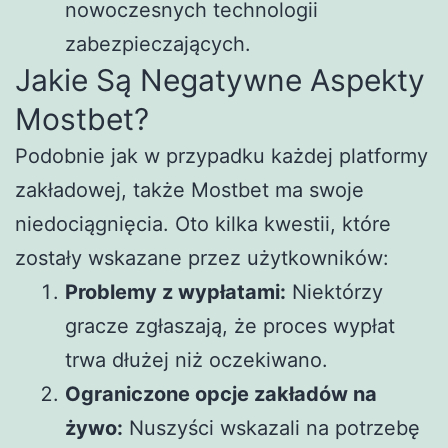
nowoczesnych technologii
zabezpieczających.
Jakie Są Negatywne Aspekty
Mostbet?
Podobnie jak w przypadku każdej platformy
zakładowej, także Mostbet ma swoje
niedociągnięcia. Oto kilka kwestii, które
zostały wskazane przez użytkowników:
Problemy z wypłatami:
Niektórzy
gracze zgłaszają, że proces wypłat
trwa dłużej niż oczekiwano.
Ograniczone opcje zakładów na
żywo:
Nuszyści wskazali na potrzebę