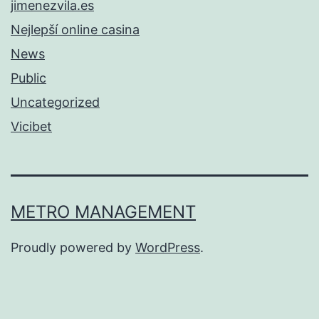
jimenezvila.es
Nejlepší online casina
News
Public
Uncategorized
Vicibet
METRO MANAGEMENT
Proudly powered by
WordPress
.