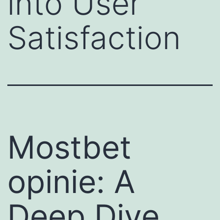
into User
Satisfaction
Mostbet
opinie: A
Deep Dive