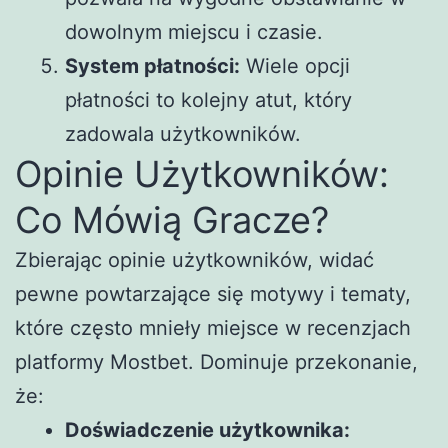
dowolnym miejscu i czasie.
System płatności:
Wiele opcji
płatności to kolejny atut, który
zadowala użytkowników.
Opinie Użytkowników:
Co Mówią Gracze?
Zbierając opinie użytkowników, widać
pewne powtarzające się motywy i tematy,
które często mnieły miejsce w recenzjach
platformy Mostbet. Dominuje przekonanie,
że:
Doświadczenie użytkownika: