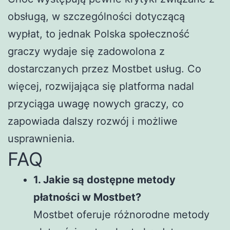
obsługą, w szczególności dotyczącą
wypłat, to jednak Polska społeczność
graczy wydaje się zadowolona z
dostarczanych przez Mostbet usług. Co
więcej, rozwijająca się platforma nadal
przyciąga uwagę nowych graczy, co
zapowiada dalszy rozwój i możliwe
usprawnienia.
FAQ
1. Jakie są dostępne metody
płatności w Mostbet?
Mostbet oferuje różnorodne metody