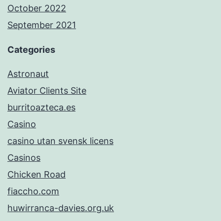
October 2022
September 2021
Categories
Astronaut
Aviator Clients Site
burritoazteca.es
Casino
casino utan svensk licens
Casinos
Chicken Road
fiaccho.com
huwirranca-davies.org.uk